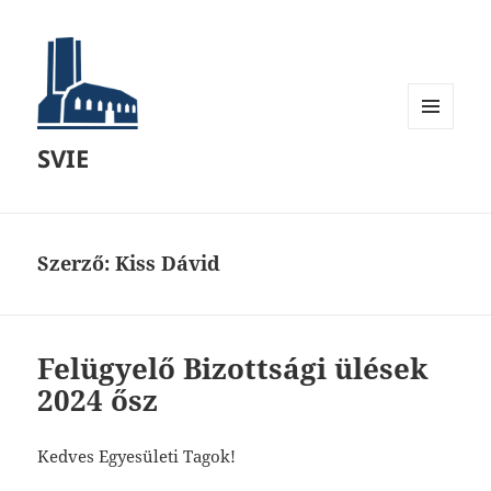
MENÜ
SVIE
ÉS
WIDGETEK
Szerző:
Kiss Dávid
Felügyelő Bizottsági ülések
2024 ősz
Kedves Egyesületi Tagok!