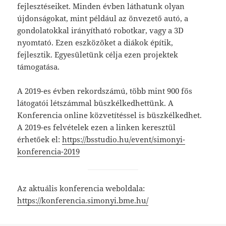
fejlesztéseiket. Minden évben láthatunk olyan
újdonságokat, mint például az önvezető autó, a
gondolatokkal irányítható robotkar, vagy a 3D
nyomtató. Ezen eszközöket a diákok építik,
fejlesztik. Egyesületünk célja ezen projektek
támogatása.
A 2019-es évben rekordszámú, több mint 900 fős
látogatói létszámmal büszkélkedhettünk. A
Konferencia online közvetítéssel is büszkélkedhet.
A 2019-es felvételek ezen a linken keresztül
érhetőek el:
https://bsstudio.hu/event/simonyi-
konferencia-2019
Az aktuális konferencia weboldala:
https://konferencia.simonyi.bme.hu/