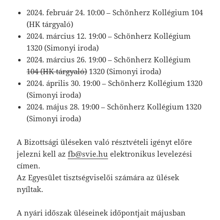
2024. február 24. 10:00 – Schönherz Kollégium 104
(HK tárgyaló)
2024. március 12. 19:00 – Schönherz Kollégium
1320 (Simonyi iroda)
2024. március 26. 19:00 – Schönherz Kollégium
104 (HK tárgyaló)
1320 (Simonyi iroda)
2024. április 30. 19:00 – Schönherz Kollégium 1320
(Simonyi iroda)
2024. május 28. 19:00 – Schönherz Kollégium 1320
(Simonyi iroda)
A Bizottsági üléseken való résztvételi igényt előre
jelezni kell az
fb@svie.hu
elektronikus levelezési
címen.
Az Egyesület tisztségviselői számára az ülések
nyíltak.
A nyári időszak üléseinek időpontjait májusban