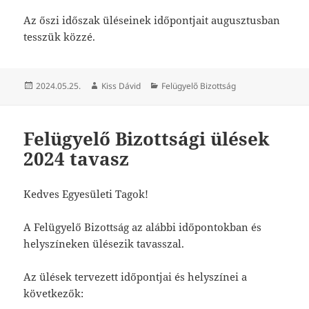
Az őszi időszak üléseinek időpontjait augusztusban
tesszük közzé.
Közzétéve
Szerző
Kategória
2024.05.25.
Kiss Dávid
Felügyelő Bizottság
Felügyelő Bizottsági ülések
2024 tavasz
Kedves Egyesületi Tagok!
A Felügyelő Bizottság az alábbi időpontokban és
helyszíneken ülésezik tavasszal.
Az ülések tervezett időpontjai és helyszínei a
következők: