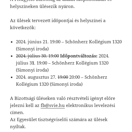
helyszíneken ülésezik nyáron.
Az ülések tervezett időpontjai és helyszínei a
következők:
2024. június 21. 19:00 – Schönherz Kollégium 1320
(Simonyi iroda)
2024. július 30. 19:00
Időpontváltozás:
2024.
július 3
1
. 19:00 – Schönherz Kollégium 1320
(Simonyi iroda)
2024. augusztus 27.
19:00
20:00 – Schönherz
Kollégium 1320 (Simonyi iroda)
A Bizottsági üléseken való résztvételi igényt előre
jelezni kell az
fb@svie.hu
elektronikus levelezési
címen.
Az Egyesület tisztségviselői számára az ülések
nyíltak.