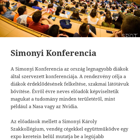
Simonyi Konferencia
A Simonyi Konferencia az ország legnagyobb diákok
által szervezett konferenciája. A rendezvény célja a
diákok érdeklődésének felkeltése, szakmai látótávuk
bővítése. Évről évre neves előadók képviseltetik
magukat a tudomány minden területéről, mint
például a Nasa vagy az Nvidia.
Az előadások mellett a Simonyi Károly
Szakkollégium, vendég cégekkel együttműködve egy
expo keretein belül mutatja be a legújabb